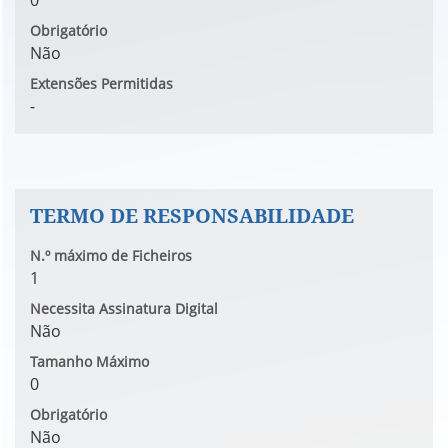
0
Obrigatório
Não
Extensões Permitidas
-
TERMO DE RESPONSABILIDADE
N.º máximo de Ficheiros
1
Necessita Assinatura Digital
Não
Tamanho Máximo
0
Obrigatório
Não