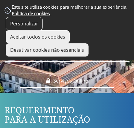
EM DESTAQUE
Este site utiliza cookies para melhorar a sua experiência.
Política de cookies
.
Personalizar
Aceitar todos os cookies
Desativar cookies não essenciais
Serviços Online
REQUERIMENTO
PARA A UTILIZAÇÃO