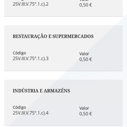
25V.III.V.75º.1.c).2
0,50 €
RESTAURAÇÃO E SUPERMERCADOS
Código
Valor
25V.III.V.75º.1.c).3
0,50 €
INDÚSTRIA E ARMAZÉNS
Código
Valor
25V.III.V.75º.1.c).4
0,50 €