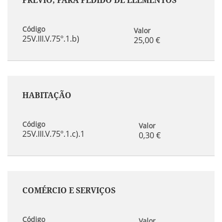
PRÉVIO, PARA PEDIDO DE ELEMENTOS
Código
Valor
25V.III.V.75º.1.b)
25,00 €
HABITAÇÃO
Código
Valor
25V.III.V.75º.1.c).1
0,30 €
COMÉRCIO E SERVIÇOS
Código
Valor