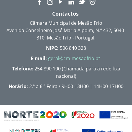
Contactos
Câmara Municipal de Mesão Frio
Avenida Conselheiro José Maria Alpoim, N.º 432, 5040-
310, Mesão Frio - Portugal.
NIPC:
506 840 328
E-mail:
geral@cm-mesaofrio.pt
Telefone:
254 890 100 (Chamada para a rede fixa
nacional)
Horário:
2.ª a 6.ª Feira / 9H00-13H00 | 14H00-17H00