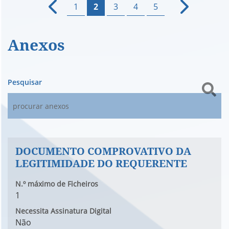
1
2
3
4
5
Anexos
Pesquisar
DOCUMENTO COMPROVATIVO DA
LEGITIMIDADE DO REQUERENTE
N.º máximo de Ficheiros
1
Necessita Assinatura Digital
Não