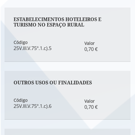
ESTABELECIMENTOS HOTELEIROS E
TURISMO NO ESPAÇO RURAL
Código
Valor
25V.III.V.75º.1.c).5
0,70 €
OUTROS USOS OU FINALIDADES
Código
Valor
25V.III.V.75º.1.c).6
0,70 €