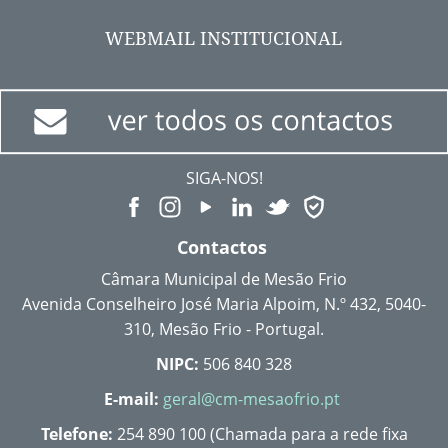
WEBMAIL INSTITUCIONAL
SIGA-NOS!
Contactos
Câmara Municipal de Mesão Frio
Avenida Conselheiro José Maria Alpoim, N.º 432, 5040-
310, Mesão Frio - Portugal.
NIPC:
506 840 328
E-mail:
geral@cm-mesaofrio.pt
Telefone:
254 890 100 (Chamada para a rede fixa