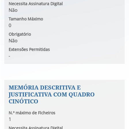
Necessita Assinatura Digital
Não
Tamanho Máximo
0
Obrigatório
Não
Extensões Permitidas
-
MEMÓRIA DESCRITIVA E
JUSTIFICATIVA COM QUADRO
CINÓTICO
N.º máximo de Ficheiros
1
Necessita Assinatura Digital