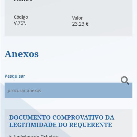
Código
Valor
V.75º.
23,23 €
Anexos
Pesquisar
DOCUMENTO COMPROVATIVO DA
LEGITIMIDADE DO REQUERENTE
N.º máximo de Ficheiros