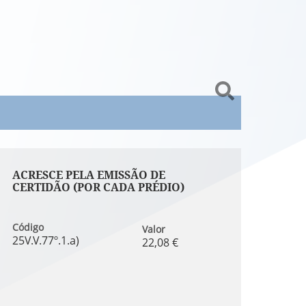
ACRESCE PELA EMISSÃO DE
CERTIDÃO (POR CADA PRÉDIO)
Código
Valor
25V.V.77º.1.a)
22,08 €