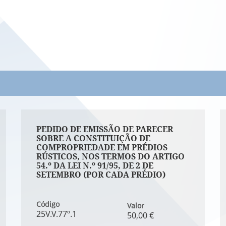
PEDIDO DE EMISSÃO DE PARECER
SOBRE A CONSTITUIÇÃO DE
COMPROPRIEDADE EM PRÉDIOS
RÚSTICOS, NOS TERMOS DO ARTIGO
54.º DA LEI N.º 91/95, DE 2 DE
SETEMBRO (POR CADA PRÉDIO)
Código
Valor
25V.V.77º.1
50,00 €