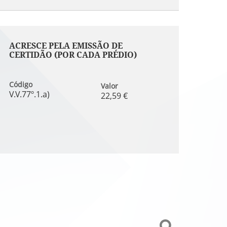
ACRESCE PELA EMISSÃO DE
CERTIDÃO (POR CADA PRÉDIO)
Código
Valor
V.V.77º.1.a)
22,59 €