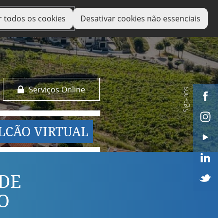
r todos os cookies
Desativar cookies não essenciais
Serviços Online
Siga-nos
LCÃO VIRTUAL
DE
O