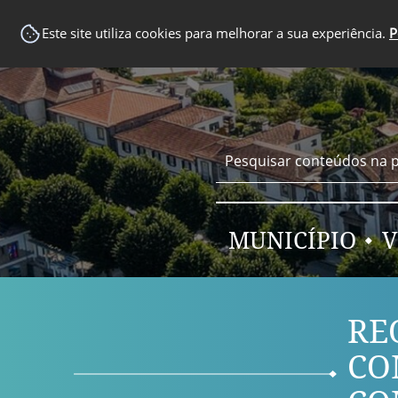
EM DESTAQUE
Este site utiliza cookies para melhorar a sua experiência.
P
MUNICÍPIO
V
RE
CO