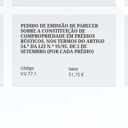
PEDIDO DE EMISSÃO DE PARECER
SOBRE A CONSTITUIÇÃO DE
COMPROPRIEDADE EM PRÉDIOS
RÚSTICOS, NOS TERMOS DO ARTIGO
54.º DA LEI N.º 91/95, DE 2 DE
SETEMBRO (POR CADA PRÉDIO)
Código
Valor
V.V.77.1
51,15 €