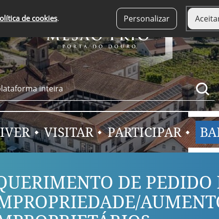
olítica de cookies
.
Personalizar
Aceita
IVER
VISITAR
PARTICIPAR
BA
QUERIMENTO DE PEDIDO 
MPROPRIEDADE/AUMENT