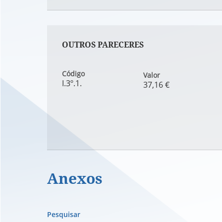
OUTROS PARECERES
Código
Valor
I.3º.1.
37,16 €
Anexos
Pesquisar