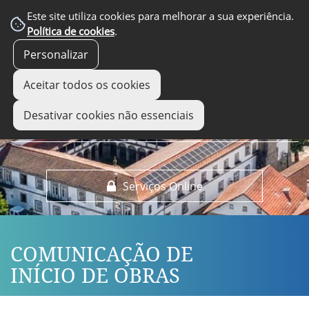
EM DESTAQUE
Este site utiliza cookies para melhorar a sua experiência.
Política de cookies
.
Personalizar
Aceitar todos os cookies
Desativar cookies não essenciais
Serviços Online
COMUNICAÇÃO DE
INÍCIO DE OBRAS