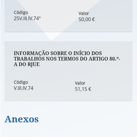
Código
Valor
25V.III.IV.74º
50,00 €
INFORMAÇÃO SOBRE O INÍCIO DOS
TRABALHOS NOS TERMOS DO ARTIGO 80.º-
A DO RJUE
Código
Valor
V.III.IV.74
51,15 €
Anexos