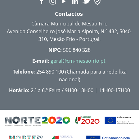
Contactos
Câmara Municipal de Mesão Frio
Avenida Conselheiro José Maria Alpoim, N.º 432, 5040-
310, Mesão Frio - Portugal.
NIPC:
506 840 328
E-mail:
geral@cm-mesaofrio.pt
Telefone:
254 890 100 (Chamada para a rede fixa
nacional)
Horário:
2.ª a 6.ª Feira / 9H00-13H00 | 14H00-17H00