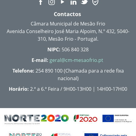
Contactos
Câmara Municipal de Mesão Frio
Avenida Conselheiro José Maria Alpoim, N.º 432, 5040-
310, Mesão Frio - Portugal.
NIPC:
506 840 328
E-mail:
geral@cm-mesaofrio.pt
Telefone:
254 890 100 (Chamada para a rede fixa
nacional)
Horário:
2.ª a 6.ª Feira / 9H00-13H00 | 14H00-17H00