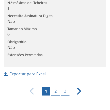
N.º máximo de Ficheiros
1
Necessita Assinatura Digital
Não
Tamanho Máximo
0
Obrigatório
Não
Extensões Permitidas
-
Exportar para Excel
1
2
3