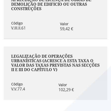
DEMOLIÇÃO DE EDIFICIO OU OUTRAS
CONSTRUÇÕES
Código
Valor
V.III.II.61
59,42 €
LEGALIZAÇÃO DE OPERAÇÕES
URBANÍSTICAS (ACRESCE A ESTA TAXA O
VALOR DAS TAXAS PREVISTAS NAS SECÇÕES
II E III DO CAPÍTULO V)
Código
Valor
V.V.77.4
102,29 €