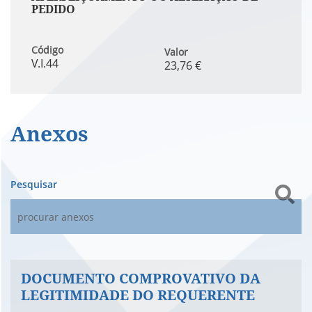
PEDIDO
Código
Valor
V.I.44
23,76 €
Anexos
Pesquisar
DOCUMENTO COMPROVATIVO DA
LEGITIMIDADE DO REQUERENTE