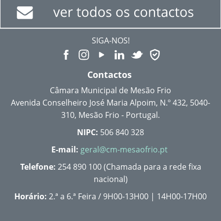
SIGA-NOS!
Contactos
Câmara Municipal de Mesão Frio
Avenida Conselheiro José Maria Alpoim, N.º 432, 5040-
310, Mesão Frio - Portugal.
NIPC:
506 840 328
E-mail:
geral@cm-mesaofrio.pt
Telefone:
254 890 100 (Chamada para a rede fixa
nacional)
Horário:
2.ª a 6.ª Feira / 9H00-13H00 | 14H00-17H00