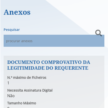
Anexos
Pesquisar
DOCUMENTO COMPROVATIVO DA
LEGITIMIDADE DO REQUERENTE
N.º máximo de Ficheiros
1
Necessita Assinatura Digital
Não
Tamanho Máximo