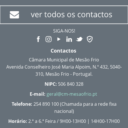
SIGA-NOS!
Contactos
Câmara Municipal de Mesão Frio
Avenida Conselheiro José Maria Alpoim, N.º 432, 5040-
310, Mesão Frio - Portugal.
NIPC:
506 840 328
E-mail:
geral@cm-mesaofrio.pt
Telefone:
254 890 100 (Chamada para a rede fixa
nacional)
Horário:
2.ª a 6.ª Feira / 9H00-13H00 | 14H00-17H00