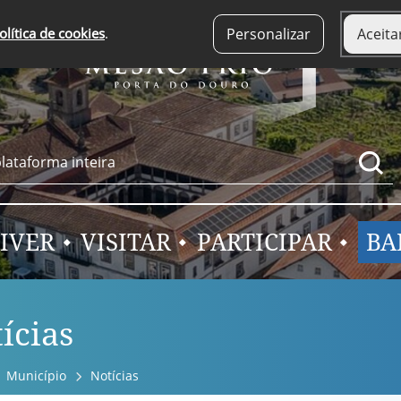
olítica de cookies
.
Personalizar
Aceita
IVER
VISITAR
PARTICIPAR
BA
ícias
Município
Notícias