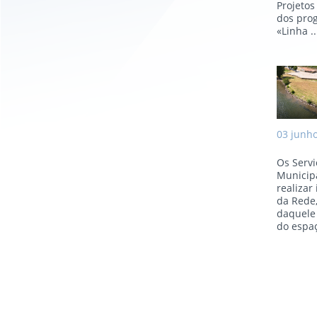
Projeto
dos pro
«Linha ..
Obr
03
junh
Os Serv
Municip
realizar
da Rede,
daquele
do espaç