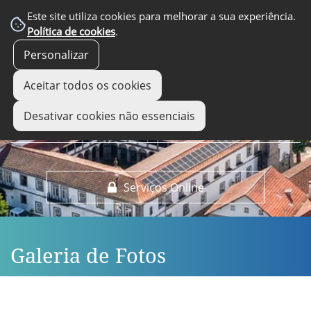
EM DESTAQUE
Este site utiliza cookies para melhorar a sua experiência.
Política de cookies
.
Personalizar
Aceitar todos os cookies
Desativar cookies não essenciais
Serviços Online
Galeria de Fotos