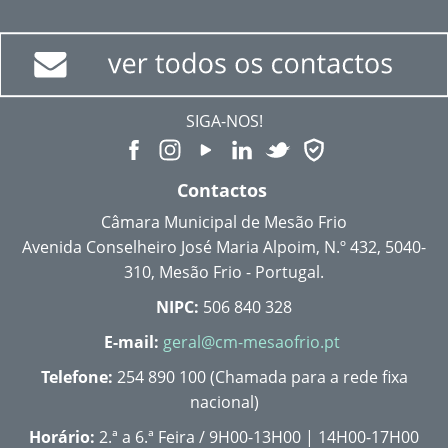
SIGA-NOS!
Contactos
Câmara Municipal de Mesão Frio
Avenida Conselheiro José Maria Alpoim, N.º 432, 5040-
310, Mesão Frio - Portugal.
NIPC:
506 840 328
E-mail:
geral@cm-mesaofrio.pt
Telefone:
254 890 100 (Chamada para a rede fixa
nacional)
Horário:
2.ª a 6.ª Feira / 9H00-13H00 | 14H00-17H00