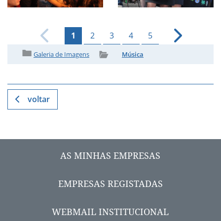
1
2
3
4
5
Galeria de Imagens
Música
voltar
AS MINHAS EMPRESAS
EMPRESAS REGISTADAS
WEBMAIL INSTITUCIONAL