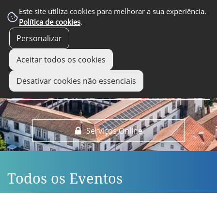
EM DESTAQUE
Este site utiliza cookies para melhorar a sua experiência.
Política de cookies
.
Personalizar
Aceitar todos os cookies
Desativar cookies não essenciais
Serviços Online
Todos os Eventos