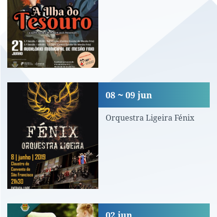
Orquestra Ligeira Fénix
08
09
jun
Orquestra Ligeira Fénix
Inauguração de parque infantil
02
jun