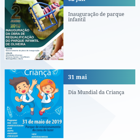
Inauguração de parque
infantil
Dia Mundial da Criança
31
mai
Dia Mundial da Criança