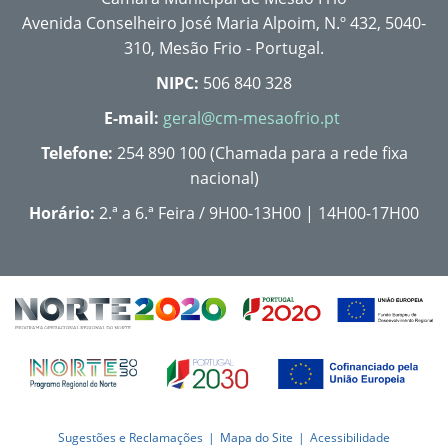
Avenida Conselheiro José Maria Alpoim, N.º 432, 5040-
310, Mesão Frio - Portugal.
NIPC:
506 840 328
E-mail:
geral@cm-mesaofrio.pt
Telefone:
254 890 100 (Chamada para a rede fixa
nacional)
Horário:
2.ª a 6.ª Feira / 9H00-13H00 | 14H00-17H00
Sugestões e Reclamações
Mapa do Site
Acessibilidade