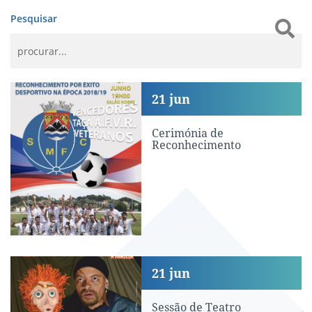
Pesquisar
Cerimónia de Reconhecimento
21
jun
Cerimónia de
Reconhecimento
Sessão de Teatro
21
jun
Sessão de Teatro