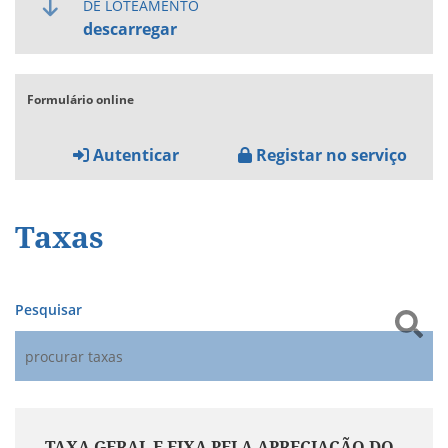
DE LOTEAMENTO
descarregar
Formulário online
Autenticar
Registar no serviço
Taxas
Pesquisar
TAXA GERAL E FIXA PELA APRECIAÇÃO DO