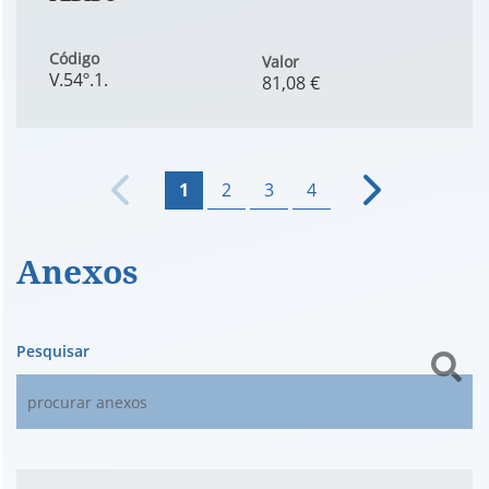
Código
Valor
V.54º.1.
81,08 €
1
2
3
4
Anexos
Pesquisar