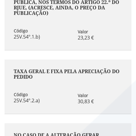
PÚBLICA, NOS TERMOS DO ARTIGO 22.º DO
RJUE, (ACRESCE, AINDA, O PREÇO DA
PUBLICAÇÃO)
Código
Valor
25V.54º.1.b)
23,23 €
TAXA GERAL E FIXA PELA APRECIAÇÃO DO
PEDIDO
Código
Valor
25V.54º.2.a)
30,83 €
NO CASO DE A ALTERAÇÃO GERAR