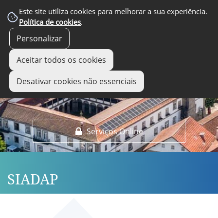
EM DESTAQUE
Este site utiliza cookies para melhorar a sua experiência.
Política de cookies
.
Personalizar
Aceitar todos os cookies
Desativar cookies não essenciais
Serviços Online
SIADAP