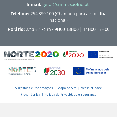
E-mail:
geral@cm-mesaofrio.pt
Telefone:
254 890 100 (Chamada para a rede fixa
nacional)
Horário:
2.ª a 6.ª Feira / 9H00-13H00 | 14H00-17H00
Sugestões e Reclamações
Mapa do Site
Acessibilidade
Ficha Técnica
Política de Privacidade e Segurança